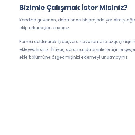
Bizimle Çalışmak İster Misiniz?
Kendine güvenen, daha önce bir projede yer almış, öğ
ekip arkadaşları arıyoruz.
Formu doldurarak iş başvuru havuzumuza özgeçmişiniz
ekleyebilirsiniz. İhtiyaç durumunda sizinle iletişime ge
ekle bölümüne özgeçmişinizi eklemeyi unutmayınız.