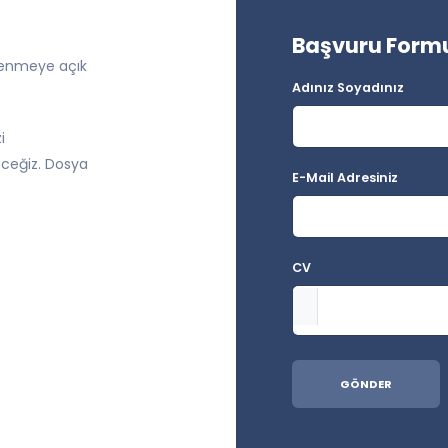
Başvuru Form
renmeye açık
Adınız Soyadınız
i
çeceğiz. Dosya
E-Mail Adresiniz
CV
GÖNDER