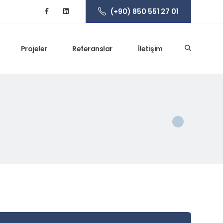
(+90) 850 551 27 01
Projeler
Referanslar
İletişim