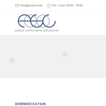
info@pobol.net
Pzt - Cum 08:00 - 18:00
EKİBİMİZE KATILIN