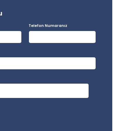
u
Telefon Numaranız