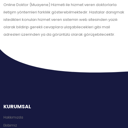
Online Doktor (Muayene) Hizmeti ile hizmet veren doktorlarla
iletişim yöntemleri farklılık gösterebilmektedir. Hastalar danışmak
istedikleri konuları hizmet veren sistemin web sitesinden yazılı
olarak bildirip gerekli cevaplara ulaşabilecekleri gibi mail
adresleri üzerinden ya da görüntülü olarak görüşebilecektir.
KURUMSAL
Hakkımızda
Ekibimiz