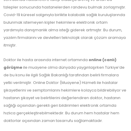
talepler sonucunda hastanelerden randevu bulmak zorlaşmıştır.
Covid-19 küresel salgınıyla birlikte kalabalık sağlık kuruluşlarında
bulunmak istemeyen kişiler hekimlere elektronik ortam
yardımıyla danışmanlık alma isteği giderek artmıştır. Bu durum,
yazılım firmalarını ve devletleri teknolojik olarak çözüm aramaya
itmiştir.
Doktor ile hasta arasında internet ortamında
online (canlı)
görüşme
ile muayene olma dünyada yaygınlaşırken Türkiye’de
de bu konu ile ilgili Sağlık Bakanlığı tarafından belirli firmalara
yetki verilmiştir. Online Doktor (Muayene) Hizmeti ile hastalar
şikayetlerini ve semptomlarını hekimlere kolayca bildirebiliyor ve
hastanın şikayet ve belirtilerini değerlendiren doktor, hastanın
sağlığı açısından gerekli geri bildirimleri elektronik ortamda
hızlıca gerçekleştirebilmektedir. Bu durum hem hastalar hem
doktorlar açısından zaman tasarrufu sağlamaktadır.