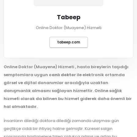
Tabeep
Online Doktor (Muayene) Hizmeti
tabeep.com
Online Doktor (Muayene) Hizmeti , hasta bireylerin taşıdığı
semptomlara uygun
canlı doktor
ile elektronik ortamda
görsel ve dijital donanımlar aracılığıyla uzaktan
danışmanlık almasını sağlayan hizmettir. Online sağlık
hizmeti olarak da bilinen bu hizmet giderek daha önemli bir
hal almaktadır.
İnsanların dilediği doktora dilediği zamanda ulaşması gün
geçtikçe ciddi bir ihtiyaç haline gelmiştir. Küresel salgın
sonrasında hastanelere talep oldukça artmış ve artan bu